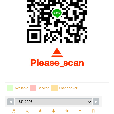
Available
Booked
Changeover
月
火
水
木
金
土
日