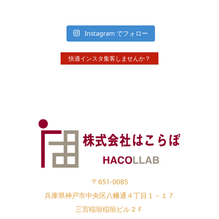
Instagram でフォロー
快適インスタ集客しませんか？
〒651-0085
兵庫県神戸市中央区八幡通４丁目１－１７
三宮稲垣稲垣ビル２Ｆ