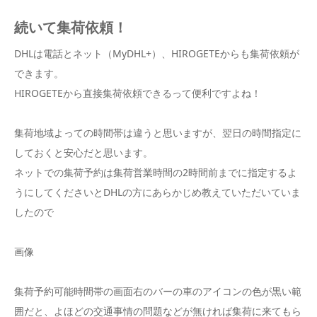
続いて集荷依頼！
DHLは電話とネット（MyDHL+）、HIROGETEからも集荷依頼が
できます。
HIROGETEから直接集荷依頼できるって便利ですよね！
集荷地域よっての時間帯は違うと思いますが、翌日の時間指定に
しておくと安心だと思います。
ネットでの集荷予約は集荷営業時間の2時間前までに指定するよ
うにしてくださいとDHLの方にあらかじめ教えていただいていま
したので
画像
集荷予約可能時間帯の画面右のバーの車のアイコンの色が黒い範
囲だと、よほどの交通事情の問題などが無ければ集荷に来てもら