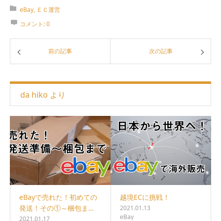
eBay
,
ＥＣ運営
コメント:
0
前の記事
次の記事
da hiko より
eBayで売れた！初めての
越境ECに挑戦！
発送！その①～梱包ま…
2021.01.13
eBay
2021.01.17