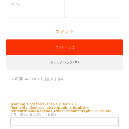
eBay
コメント
コメント ( 0 )
トラックバック ( 0 )
この記事へのコメントはありません。
Warning
: Undefined variable $user_ID in
/home/dahiko/hacollab.com/public_html/wp-
content/themes/agenda_tcd059/comments.php
on line
145
名前（例：山田 太郎）
( 必須 )