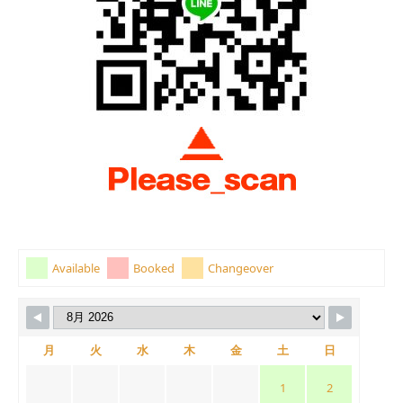
Available
Booked
Changeover
月
火
水
木
金
土
日
1
2