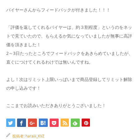
バイヤーさんからフィードバックが付きました！！！
「評価を返してくれるバイヤーは、約３割程度」というのをネッ
トで見ていたので、もらえるか気になっていましたが無事に高評
価を頂きました！
2～3日たったところでフィードバックをあきらめていましたが、
直ぐにつけてくれるわけでは無いんですね。
よし！次はリミット上限いっぱいまで商品登録してリミット解除
の申し込みです！
ここまでお読みいただきありがとうございました！
投稿者:
haraiii_KVZ