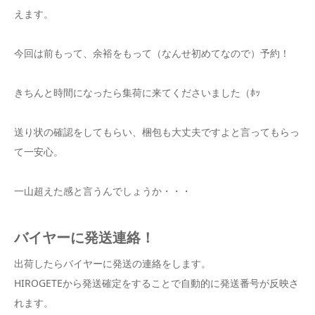
えます。
今回は前もって、余裕をもって（なんせ初めてなので）予約！
きちんと時間になったら集荷に来てくださいました（ﾎｯ
送り状の確認をしてもらい、梱包も大丈夫ですよと言ってもらっ
て一安心。
一山超えた感と言うんでしょうか・・・
バイヤーに発送連絡！
出荷したらバイヤーに発送の連絡をします。
HIROGETEから発送確定をすることで自動的に発送番号が反映さ
れます。