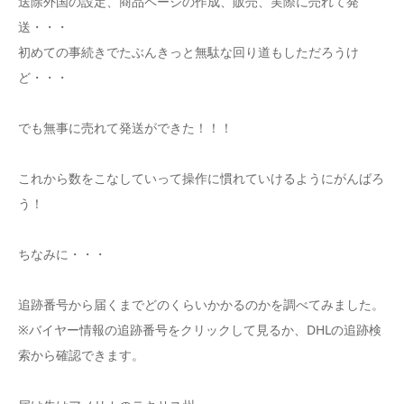
送除外国の設定、商品ページの作成、販売、実際に売れて発
送・・・
初めての事続きでたぶんきっと無駄な回り道もしただろうけ
ど・・・
でも無事に売れて発送ができた！！！
これから数をこなしていって操作に慣れていけるようにがんばろ
う！
ちなみに・・・
追跡番号から届くまでどのくらいかかるのかを調べてみました。
※バイヤー情報の追跡番号をクリックして見るか、DHLの追跡検
索から確認できます。