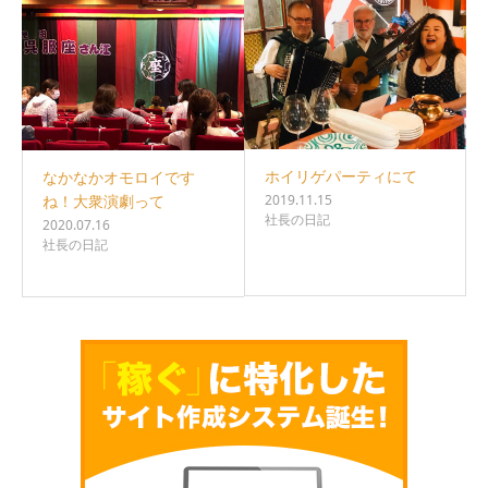
ホイリゲパーティにて
なかなかオモロイです
2019.11.15
ね！大衆演劇って
社長の日記
2020.07.16
社長の日記