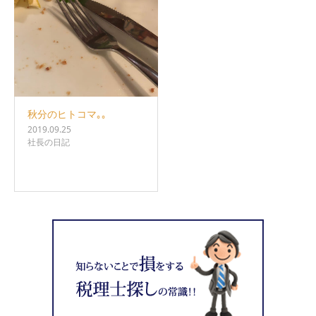
秋分のヒトコマ｡｡
2019.09.25
社長の日記